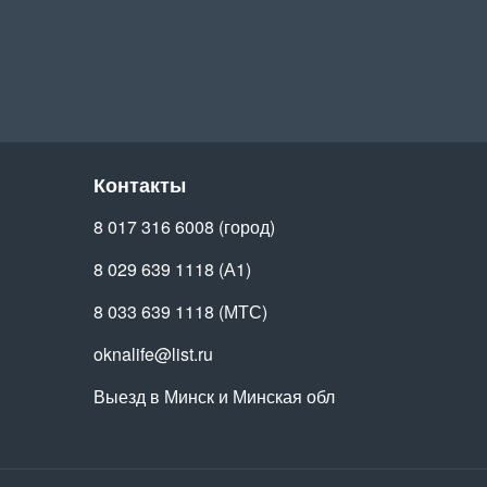
Контакты
8 017 316 6008 (город)
8 029 639 1118 (А1)
8 033 639 1118 (МТС)
oknalife@list.ru
Выезд в Минск и Минская обл