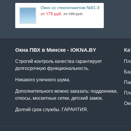
Окно со стеклопакетом №01-3
от 175 руб.
от 195 руб.
Окна ПВХ в Минске - iOKNA.BY
Ка
Строгий контроль качества гарантирует
Пл
долгосрочную функциональность.
Ба
Никакого уличного шума.
Па
Дополнительного можно заказать: поддонники,
Пл
откосы, москитные сетки, детский замок.
Ок
Долгий срок службы. ГАРАНТИЯ.