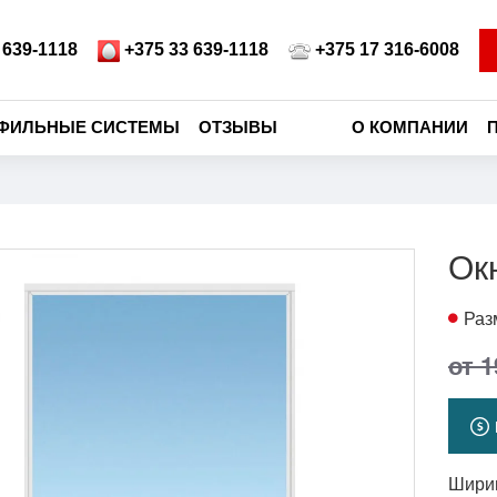
 639-1118
+375 33 639-1118
+375 17 316-6008
ФИЛЬНЫЕ СИСТЕМЫ
ОТЗЫВЫ
О КОМПАНИИ
Ок
Раз
от 1
Шири