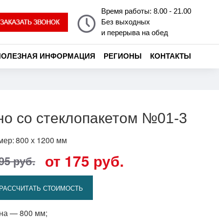
Время работы: 8.00 - 21.00
Без выходных
и перерыва на обед
ПОЛЕЗНАЯ ИНФОРМАЦИЯ
РЕГИОНЫ
КОНТАКТЫ
но со стеклопакетом №01-3
мер:
800 х 1200 мм
от 175 руб.
95 руб.
РАССЧИТАТЬ СТОИМОСТЬ
на — 800 мм;