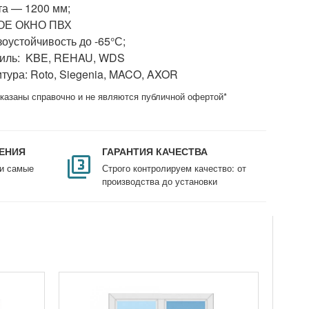
а — 1200 мм;
ОЕ ОКНО ПВХ
оустойчивость до -65°С;
иль: KBE, REHAU, WDS
тура: Roto, Siegenia, MACO, AXOR
казаны справочно и не являются публичной офертой*
ЕНИЯ
ГАРАНТИЯ КАЧЕСТВА
и самые
Строго контролируем качество: от
производства до установки