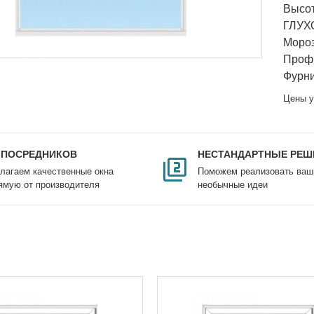
Высот
ГЛУХ
Мороз
Проф
Фурни
Цены у
 ПОСРЕДНИКОВ
НЕСТАНДАРТНЫЕ РЕШ
лагаем качественные окна
Поможем реализовать ваш
ямую от производителя
необычные идеи